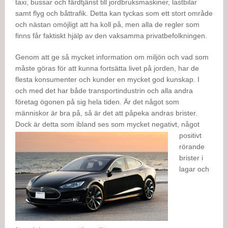
taxi, bussar och färdtjänst till jordbruksmaskiner, lastbilar
samt flyg och båttrafik. Detta kan tyckas som ett stort område
och nästan omöjligt att ha koll på, men alla de regler som
finns får faktiskt hjälp av den vaksamma privatbefolkningen.
Genom att ge så mycket information om miljön och vad som
måste göras för att kunna fortsätta livet på jorden, har de
flesta konsumenter och kunder en mycket god kunskap. I
och med det har både transportindustrin och alla andra
företag ögonen på sig hela tiden. Är det något som
människor är bra på, så är det att påpeka andras brister.
Dock är detta som ibland ses som mycket
negativt, något
positivt
rörande
brister i
lagar och