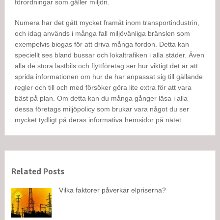
förordningar som gäller miljön.
Numera har det gått mycket framåt inom transportindustrin,
och idag används i många fall miljövänliga bränslen som
exempelvis biogas för att driva många fordon. Detta kan
speciellt ses bland bussar och lokaltrafiken i alla städer. Även
alla de stora lastbils och flyttföretag ser hur viktigt det är att
sprida informationen om hur de har anpassat sig till gällande
regler och till och med försöker göra lite extra för att vara
bäst på plan. Om detta kan du många gånger läsa i alla
dessa företags miljöpolicy som brukar vara något du ser
mycket tydligt på deras informativa hemsidor på nätet.
Related Posts
Vilka faktorer påverkar elpriserna?