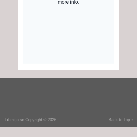
Trbmiljo.se
Copyright © 2026.
Back to Top ↑