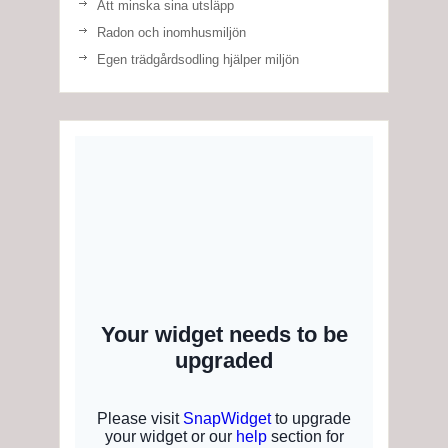
Att minska sina utsläpp
Radon och inomhusmiljön
Egen trädgårdsodling hjälper miljön