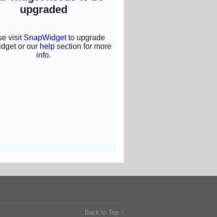
Back to Top ↑