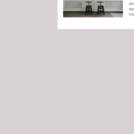
alu
spe
ma