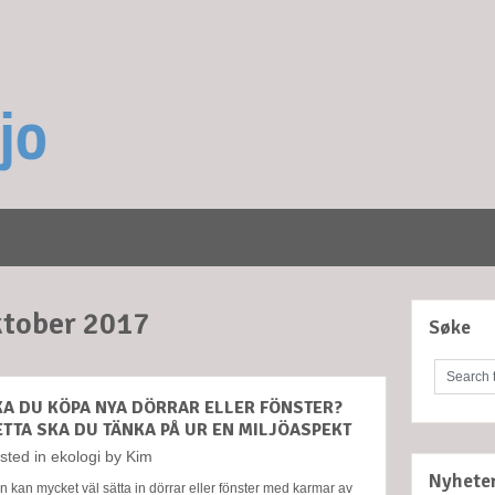
tober 2017
Søke
KA DU KÖPA NYA DÖRRAR ELLER FÖNSTER?
ETTA SKA DU TÄNKA PÅ UR EN MILJÖASPEKT
sted in
ekologi
by
Kim
Nyhete
 kan mycket väl sätta in dörrar eller fönster med karmar av