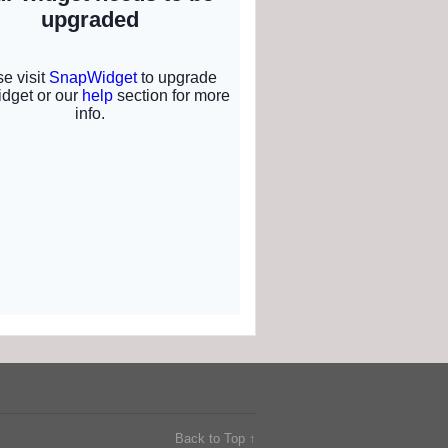
Back to Top ↑