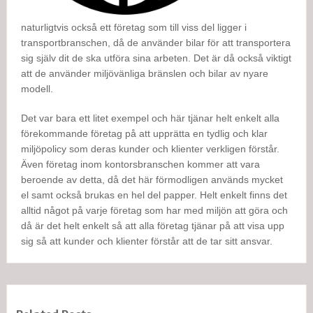
naturligtvis också ett företag som till viss del ligger i
transportbranschen, då de använder bilar för att transportera
sig själv dit de ska utföra sina arbeten. Det är då också viktigt
att de använder miljövänliga bränslen och bilar av nyare
modell.
Det var bara ett litet exempel och här tjänar helt enkelt alla
förekommande företag på att upprätta en tydlig och klar
miljöpolicy som deras kunder och klienter verkligen förstår.
Även företag inom kontorsbranschen kommer att vara
beroende av detta, då det här förmodligen används mycket
el samt också brukas en hel del papper. Helt enkelt finns det
alltid något på varje företag som har med miljön att göra och
då är det helt enkelt så att alla företag tjänar på att visa upp
sig så att kunder och klienter förstår att de tar sitt ansvar.