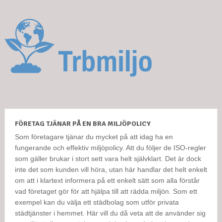
FÖRETAG TJÄNAR PÅ EN BRA MILJÖPOLICY
Som företagare tjänar du mycket på att idag ha en
fungerande och effektiv miljöpolicy. Att du följer de ISO-regler
som gäller brukar i stort sett vara helt självklart. Det är dock
inte det som kunden vill höra, utan här handlar det helt enkelt
om att i klartext informera på ett enkelt sätt som alla förstår
vad företaget gör för att hjälpa till att rädda miljön. Som ett
exempel kan du välja ett städbolag som utför privata
städtjänster i hemmet. Här vill du då veta att de använder sig