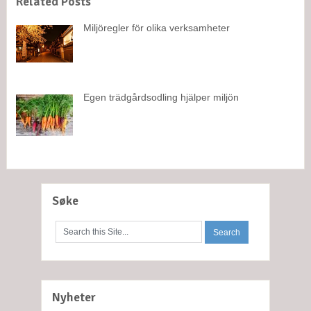
Related Posts
Miljöregler för olika verksamheter
Egen trädgårdsodling hjälper miljön
Søke
Nyheter